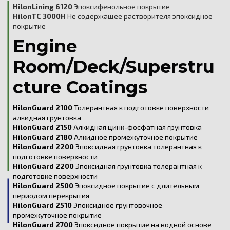
HilonLining 6120
Эпоксифенольное покрытие
HilonTC 3000H
Не содержащее растворителя эпоксидное
покрытие
Engine
Room/Deck/Superstru
cture Coatings
HilonGuard 2100
Толерантная к подготовке поверхности
алкидная грунтовка
HilonGuard 2150
Алкидная цинк-фосфатная грунтовка
HilonGuard 2180
Алкидное промежуточное покрытие
HilonGuard 2200
Эпоксидная грунтовка толерантная к
подготовке поверхности
HilonGuard 2200
Эпоксидная грунтовка толерантная к
подготовке поверхности
HilonGuard 2500
Эпоксидное покрытие с длительным
периодом перекрытия
HilonGuard 2510
Эпоксидное грунтовочное
промежуточное покрытие
HilonGuard 2700
Эпоксидное покрытие на водной основе