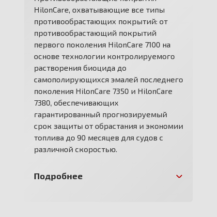
HilonCare, охватывающие все типы
противообрастающих покрытий: от
противообрастающий покрытий
первого поколения HilonCare 7100 на
основе технологии контролируемого
растворения биоцида до
самополирующихся эмалей последнего
поколения HilonCare 7350 и HilonCare
7380, обеспечивающих
гарантированный прогнозируемый
срок защиты от обрастания и экономии
топлива до 90 месяцев для судов с
различной скоростью.
Подробнее