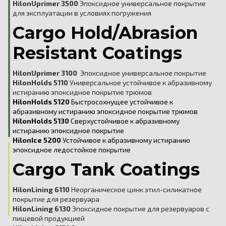
HilonUprimer 3500
Эпоксидное универсальное покрытие
для эксплуатации в условиях погружения
Cargo Hold/Abrasion
Resistant Coatings
HilonUprimer 3100
Эпоксидное универсальное покрытие
HilonHolds 5110
Универсальное устойчивое к абразивному
истиранию эпоксидное покрытие трюмов
HilonHolds 5120
Быстросохнущее устойчивое к
абразивному истиранию эпоксидное покрытие трюмов
HilonHolds 5130
Сверхустойчивое к абразивному
истиранию эпоксидное покрытие
HilonIce 5200
Устойчивое к абразивному истиранию
эпоксидное ледостойкое покрытие
Cargo Tank Coatings
HilonLining 6110
Неорганическое цинк этил-силикатное
покрытие для резервуара
HilonLining 6130
Эпоксидное покрытие для резервуаров с
пищевой продукцией