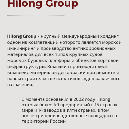
Hilong Group
Hilong Group
- крупный международный холдинг,
одной из компетенций которого является морской
инжиниринг и производство антикоррозионных
материалов для всех типов крупных судов,
морских буровых платформ и объектов портовой
инфраструктуры. Компания производит весь
комплекс материалов для окраски при ремонте и
новом строительстве всех типов судов различного
назначения.
С момента основания в 2002 году Hilong
открыл более 40 предприятий в 15 странах
мира и 14 заводов в пяти странах, в том
числе три производственные площадки на
территории России.