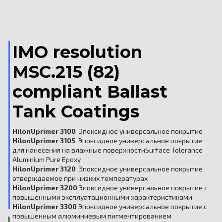
IMO resolution
MSC.215 (82)
compliant Ballast
Tank Coatings
HilonUprimer 3100
Эпоксидное универсальное покрытие
HilonUprimer 3105
Эпоксидное универсальное покрытие
для нанесения на влажные поверхностиSurface Tolerance
Aluminium Pure Epoxy
HilonUprimer 3120
Эпоксидное универсальное покрытие
отверждаемое при низких температурах
HilonUprimer 3200
Эпоксидное универсальное покрытие с
повышенными эксплуатационными характеристиками
HilonUprimer 3300
Эпоксидное универсальное покрытие с
повышенным алюминиевым пигментированием