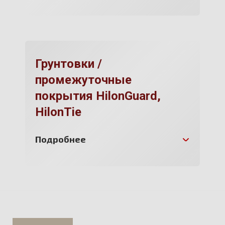
Грунтовки /
промежуточные
покрытия HilonGuard,
HilonTie
Подробнее